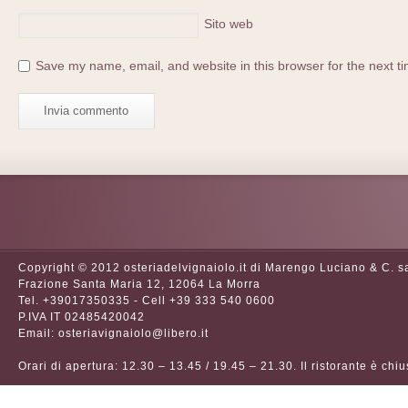
Sito web
Save my name, email, and website in this browser for the next t
Copyright © 2012 osteriadelvignaiolo.it di Marengo Luciano & C. s
Frazione Santa Maria 12, 12064 La Morra
Tel. +39017350335 - Cell +39 333 540 0600
P.IVA IT 02485420042
Email: osteriavignaiolo@libero.it
Orari di apertura: 12.30 – 13.45 / 19.45 – 21.30. Il ristorante è chi